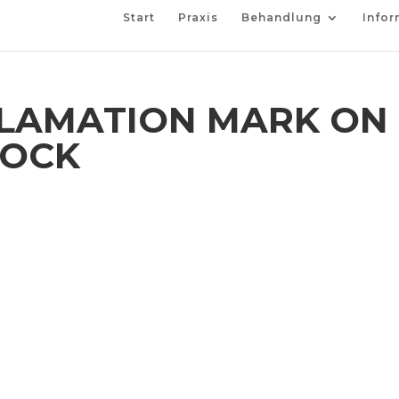
Start
Praxis
Behandlung
Infor
LAMATION MARK ON
LOCK