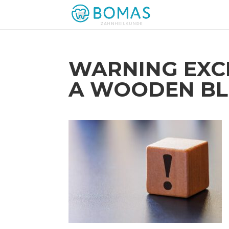
WARNING EXC
A WOODEN B