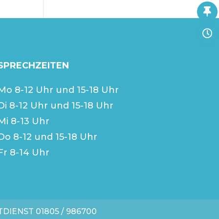
SPRECHZEITEN
Mo 8-12 Uhr und 15-18 Uhr
Di 8-12 Uhr und 15-18 Uhr
Mi 8-13 Uhr
Do 8-12 und 15-18 Uhr
Fr 8-14 Uhr
TDIENST
01805 / 986700