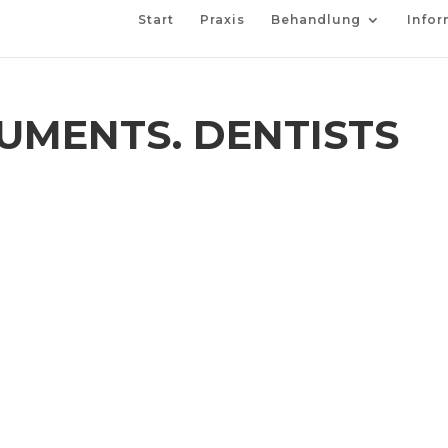
Start
Praxis
Behandlung
Infor
UMENTS. DENTISTS