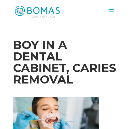
BOY IN A
DENTAL
CABINET, CARIES
REMOVAL