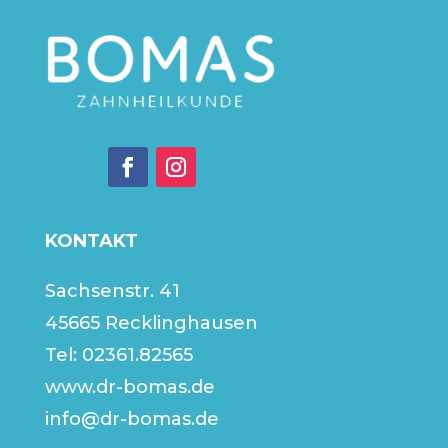
KONTAKT
Sachsenstr. 41
45665 Recklinghausen
Tel:
02361.82565
www.dr-bomas.de
info@dr-bomas.de