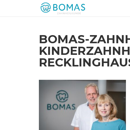
BOMAS-ZAHNH
KINDERZAHNH
RECKLINGHAU