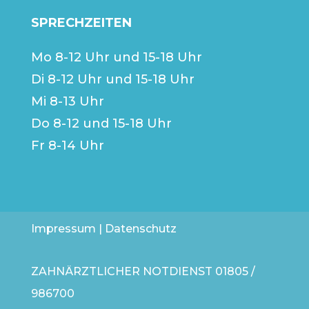
SPRECHZEITEN
Mo 8-12 Uhr und 15-18 Uhr
Di 8-12 Uhr und 15-18 Uhr
Mi 8-13 Uhr
Do 8-12 und 15-18 Uhr
Fr 8-14 Uhr
Impressum
|
Datenschutz
ZAHNÄRZTLICHER NOTDIENST
01805 /
986700