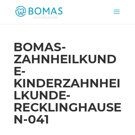
BOMAS-
ZAHNHEILKUND
E-
KINDERZAHNHEI
LKUNDE-
RECKLINGHAUSE
N-041